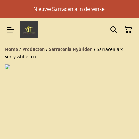
Nieuwe Sarracenia in de winkel
Home
/
Producten
/
Sarracenia Hybriden
/
Sarracenia x
verry white top