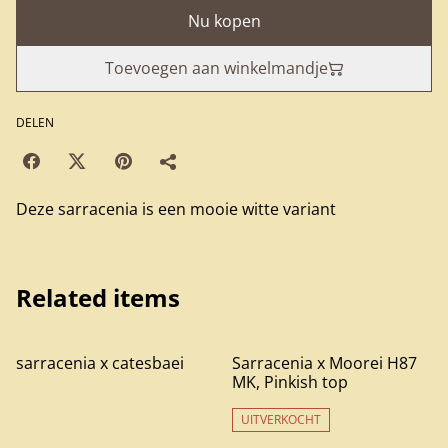
Nu kopen
Toevoegen aan winkelmandje
DELEN
Deze sarracenia is een mooie witte variant
Related items
sarracenia x catesbaei
Sarracenia x Moorei H87
MK, Pinkish top
UITVERKOCHT