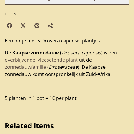
DELEN
Een potje met 5 Drosera capensis plantjes
De
Kaapse zonnedauw
(
Drosera capensis
) is een
overblijvende
,
vleesetende plant
uit de
zonnedauwfamilie
(
Droseraceae
). De Kaapse
zonnedauw komt oorspronkelijk uit Zuid-Afrika.
5 planten in 1 pot = 1€ per plant
Related items