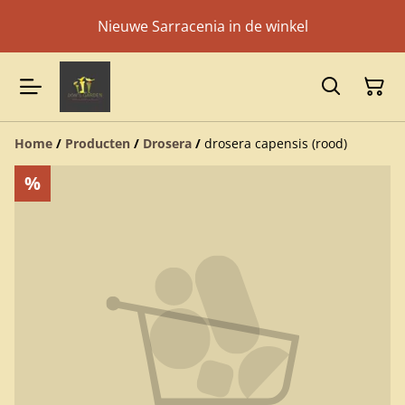
Nieuwe Sarracenia in de winkel
Home
/
Producten
/
Drosera
/
drosera capensis (rood)
%