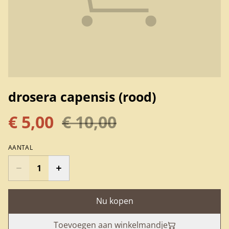
drosera capensis (rood)
€ 5,00
€ 10,00
AANTAL
Nu kopen
Toevoegen aan winkelmandje