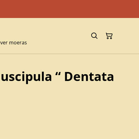
ijver moeras
uscipula “ Dentata