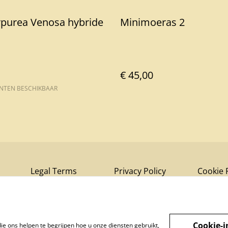
rpurea Venosa hybride
Minimoeras 2
€ 45,00
ANTEN BESCHIKBAAR
Legal Terms
Privacy Policy
Cookie 
Cookie-i
ie ons helpen te begrijpen hoe u onze diensten gebruikt,