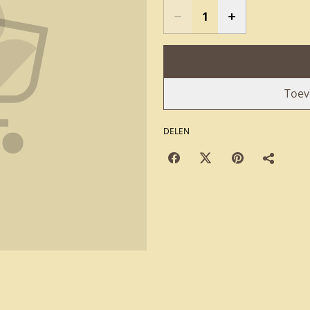
Toev
DELEN