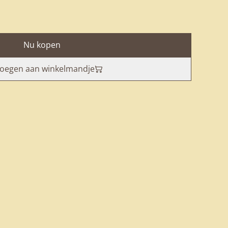
Nu kopen
oegen aan winkelmandje