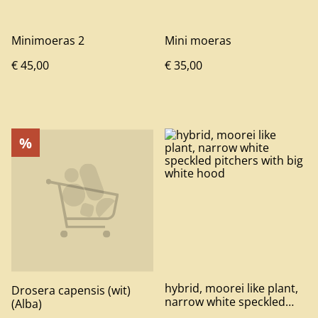
Minimoeras 2
Mini moeras
€ 45,00
€ 35,00
%
hybrid, moorei like plant,
Drosera capensis (wit)
narrow white speckled
(Alba)
pitchers with big white